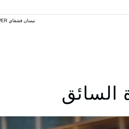
نيسان قشقاي e-POWER
السائق