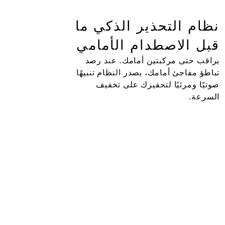
نظام التحذير الذكي ما
قبل الاصطدام الأمامي
يراقب حتى مركبتين أمامك. عند رصد
تباطؤ مفاجئ أمامك، يصدر النظام تنبيهًا
صوتيًا ومرئيًا لتحفيزك على تخفيف
السرعة.