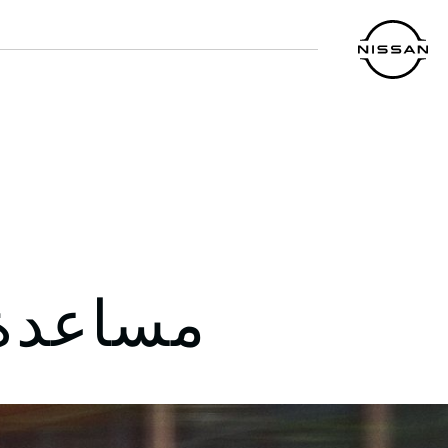
خطي
لمحتوى
لرئيسي
مساعدة 