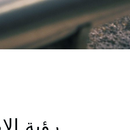
رؤية ال