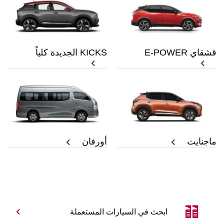
قشقاي E-POWER
KICKS الجديدة كلياً
ماجنايت
أورفان
ابحث في السيارات المستعملة