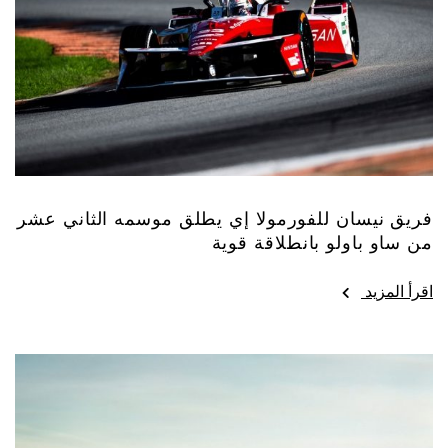
فريق نيسان للفورمولا إي يطلق موسمه الثاني عشر
من ساو باولو بانطلاقة قوية
اقرأ المزيد