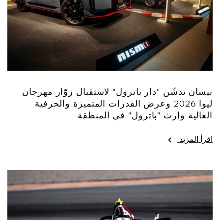
نيسان تدشّن "دار باترول" لاستقبال زوّار مهرجان
ليوا 2026 وعرض القدرات المتميزة والحرفية
العالية وإرث "باترول" في المنطقة
اقرأ المزيد