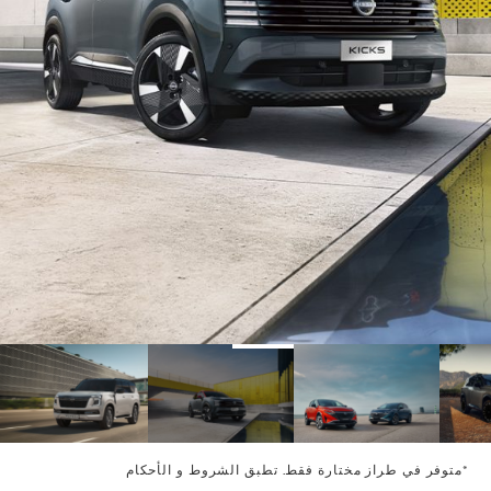
4
3
2
*متوفر في طراز مختارة فقط. تطبق الشروط و الأحكام