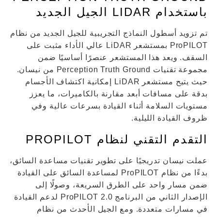
باستخدام LIDAR الجيل الجديد
تم تزويد أسطول النماذج التجريبية للجيل الجديد من نظام
ProPILOT بمستشعر LiDAR عالي الأداء مثبت على
السقف. ويعد هذا المستشعر عنصرًا أساسيًا ضمن
مجموعة تقنيات Perception Truth Ground من نيسان.
حيث يتيح مستشعر LiDAR إمكانية اكتشاف الأجسام
بدقة على مسافات أبعد مقارنة بالكاميرات، ما يعزز
مستويات السلامة أثناء القيادة بسرعات عالية وفي
ظروف القيادة الليلية.
التقدم التقني لنظام PROPILOT
عملت نيسان تدريجيًا على تطوير تقنيات مساعدة السائق،
بدءًا من نظام ProPILOT لمساعدة السائق على القيادة
ضمن مسار واحد على الطرق السريعة، وصولًا إلى
الإصدار الثاني من البرنامج ProPILOT 2.0 لدعم القيادة
في مسارات متعددة. ومع الجيل الأحدث من نظام