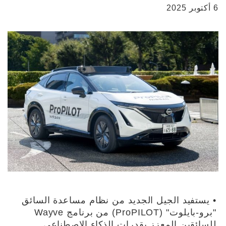
6 أكتوبر 2025
• يستفيد الجيل الجديد من نظام مساعدة السائق
"برو-بايلوت" (ProPILOT) من برنامج Wayve
للسائقين المعزز بقدرات الذكاء الاصطناعي