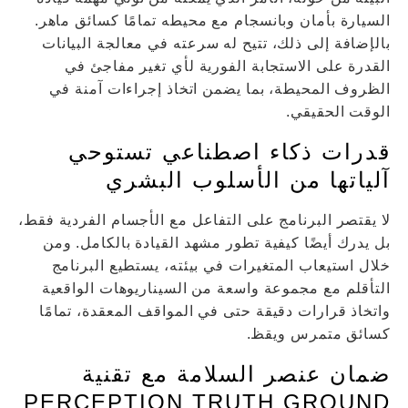
السيارة بأمان وبانسجام مع محيطه تمامًا كسائق ماهر.
بالإضافة إلى ذلك، تتيح له سرعته في معالجة البيانات
القدرة على الاستجابة الفورية لأي تغير مفاجئ في
الظروف المحيطة، بما يضمن اتخاذ إجراءات آمنة في
الوقت الحقيقي.
قدرات ذكاء اصطناعي تستوحي
آلياتها من الأسلوب البشري
لا يقتصر البرنامج على التفاعل مع الأجسام الفردية فقط،
بل يدرك أيضًا كيفية تطور مشهد القيادة بالكامل. ومن
خلال استيعاب المتغيرات في بيئته، يستطيع البرنامج
التأقلم مع مجموعة واسعة من السيناريوهات الواقعية
واتخاذ قرارات دقيقة حتى في المواقف المعقدة، تمامًا
كسائق متمرس ويقظ.
ضمان عنصر السلامة مع تقنية
PERCEPTION TRUTH GROUND