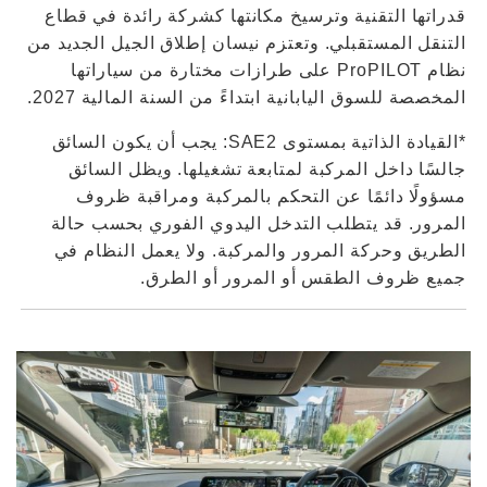
قدراتها التقنية وترسيخ مكانتها كشركة رائدة في قطاع
التنقل المستقبلي. وتعتزم نيسان إطلاق الجيل الجديد من
نظام ProPILOT على طرازات مختارة من سياراتها
المخصصة للسوق اليابانية ابتداءً من السنة المالية 2027.
*القيادة الذاتية بمستوى SAE2: يجب أن يكون السائق
جالسًا داخل المركبة لمتابعة تشغيلها. ويظل السائق
مسؤولًا دائمًا عن التحكم بالمركبة ومراقبة ظروف
المرور. قد يتطلب التدخل اليدوي الفوري بحسب حالة
الطريق وحركة المرور والمركبة. ولا يعمل النظام في
جميع ظروف الطقس أو المرور أو الطرق.