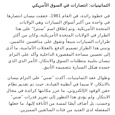
الثمانينيات: انتصارات في السوق الأمريكي
في خطوة رائدة، في العام 1981، حققت نيسان انتصارها
في واحدة من أكبر أسواق السيارات وهي الولايات
المتحدة الأمريكية. وتم إطلاق اسم "سنترا" على هذا
الطراز في الولايات المتحدة الأمريكية، وكان من أكثر
طرازات السيارات مبيعاً وتفوق على منافسين عالميين.
وتبنى هذا الطراز تصميم الدفع بالعجلات الأمامية، ما أدى
إلى تحسين مساحة المقصورة الداخلية وأكد على التزام
نيسان بتلبية متطلبات السوق والابتكار، الأمر الذي الذي
جسده هيكل السيارة بتصميمه الأنيق.
وطوال عقد الثمانينيات، أكدت "صني" على التزام نيسان
بالابتكار، لا سيما في أنظمة القيادة، حيث تم تقديم نظام
حقن الوقود الإلكتروني، ما عزز مكانتها كرائدة في مجال
الابتكار. ولم يؤدي هذا التطور إلى تعزيز قدرات "صني"
وحسب، بل أضاف أيضًا لمسة من الأناقة إليها، ما جعلها
المفضلة لدى العديد من فئات السائقين المميزين.