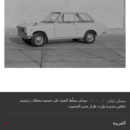
نيسان لبنان
نيسان تسلّط الضوء على خمسة محطات رئيسية
تعكس مسيرة وإرث طراز صني المحبوب
العربية