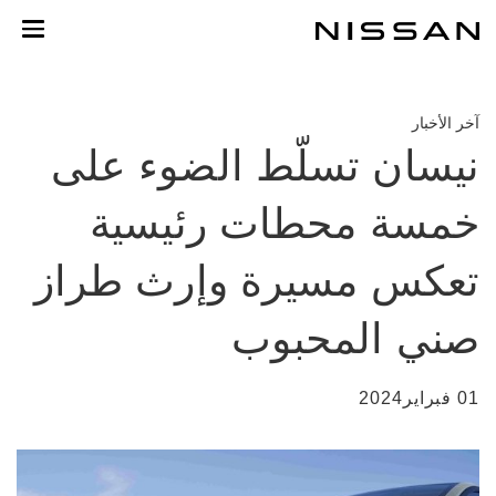
خطي
لمحتوى
لرئيسي
آخر الأخبار
نيسان تسلّط الضوء على
خمسة محطات رئيسية
تعكس مسيرة وإرث طراز
صني المحبوب
01 فبراير2024