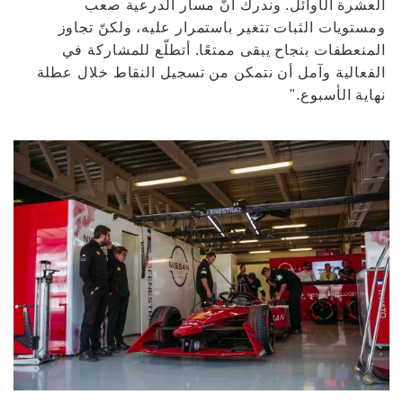
العشرة الأوائل. وندرك أنّ مسار الدرعية صعب
ومستويات الثبات تتغير باستمرار عليه، ولكنّ تجاوز
المنعطفات بنجاح يبقى ممتعًا. أتطلّع للمشاركة في
الفعالية وآمل أن نتمكن من تسجيل النقاط خلال عطلة
نهاية الأسبوع."