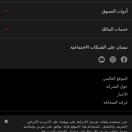
أدوات التسوق
خدمات المالك
نيسان على الشبكات الاجتماعية
youtube
instagram
facebook
الموقع العالمي
حول الشركة
الأخبار
غرفة الصحافة
الخصوصية
نحن نستخدم ملفات تعريف الارتباط على موقعنا على الانترنت لأغراض
التعريف والتحليل. باستخدام هذا الموقع فإنك توافق على تخزين وإمكانية
© Nissan 2026
وصول ملفات تعريف الارتباط على جهازك. اكتشف المزيد
هنا
.