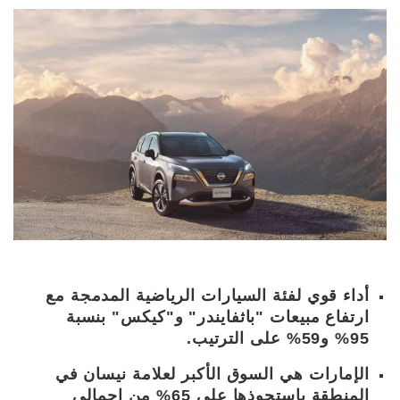
أداء قوي لفئة السيارات الرياضية المدمجة مع
ارتفاع مبيعات "باثفايندر" و"كيكس" بنسبة
95% و59% على الترتيب.
الإمارات هي السوق الأكبر لعلامة نيسان في
المنطقة باستحوذها على 65% من إجمالي