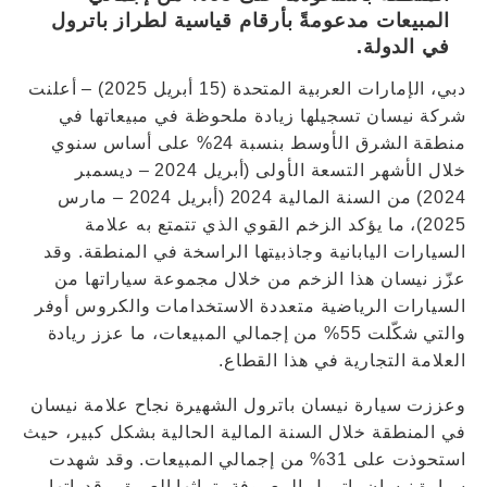
المبيعات مدعومةً بأرقام قياسية لطراز باترول
في الدولة.
دبي، الإمارات العربية المتحدة (15 أبريل 2025) – أعلنت
شركة نيسان تسجيلها زيادة ملحوظة في مبيعاتها في
منطقة الشرق الأوسط بنسبة 24% على أساس سنوي
خلال الأشهر التسعة الأولى (أبريل 2024 – ديسمبر
2024) من السنة المالية 2024 (أبريل 2024 – مارس
2025)، ما يؤكد الزخم القوي الذي تتمتع به علامة
السيارات اليابانية وجاذبيتها الراسخة في المنطقة. وقد
عزّز نيسان هذا الزخم من خلال مجموعة سياراتها من
السيارات الرياضية متعددة الاستخدامات والكروس أوفر
والتي شكّلت 55% من إجمالي المبيعات، ما عزز ريادة
العلامة التجارية في هذا القطاع.
وعززت سيارة نيسان باترول الشهيرة نجاح علامة نيسان
في المنطقة خلال السنة المالية الحالية بشكل كبير، حيث
استحوذت على 31% من إجمالي المبيعات. وقد شهدت
سيارة نيسان باترول المعروفة بتراثها العريق وقدراتها