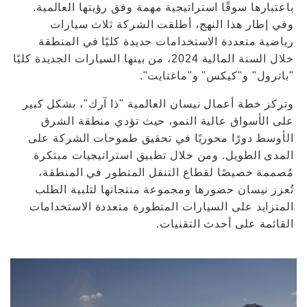
باعتبارها سوقًا استراتيجية مهمة وفق رؤيتها العالمية.
وفي إطار هذا النهج، أطلقت الشركة ثلاث سيارات
رياضية متعددة الاستخدامات جديدة كليًا في المنطقة
خلال السنة المالية 2024، من بينها السيارات الجديدة كليًا
"باترول" و"كيكس" و"ماغنايت".
وتركز خطة أعمال نيسان العالمية "ذا آرك"، بشكل كبير
على الأسواق عالية النمو، حيث تؤدي منطقة الشرق
الأوسط دورًا محوريًا في تحقيق طموحات الشركة على
المدى الطويل. ومن خلال تطبيق استراتيجيات مبتكرة
مُصممة خصيصًا لقطاع التنقل المتطور في المنطقة،
تُعزز نيسان حضورها ومجموعة منتجاتها لتلبية الطلب
المتزايد على السيارات المتطورة متعددة الاستخدامات
القائمة على أحدث التقنيات.