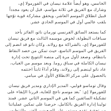
الخامس، وهو أيضاً علامة نيسان في الفورمولا إي،
وشارك مع الفريق في ثلاثة مواسم، قبل أن يعود مجدداً
قبيل انطلاق الموسم العاشر، ويحقق مشاركة قوية توّجها
بلقب عالمي أول في الموسم الحادي عشر.
كما يستعد السائق الفرنسي نورمان ناتو، الفائز بأحد
سباقات البطولة، لخوض موسمه الثالث مع فريق نيسان
للفورمولا إي، بالشراكة مع رولاند. وكان ناتو قد انضم إلى
الفريق في الموسم التاسع، حيث تمكن من حصد النقاط
بانتظام، وصعد لأول مرة إلى منصة التتويج تحت إدارة
نيسان الكاملة في سباق روما. وبعد موسم من الغياب،
عاد ناتو لينضم إلى رولاند، وقدّم أداءً ثابتاً اختتمه
بالحصول على مركز الانطلاق الأول في ميامي.
وقال توماسو فولبي، المدير الإداري ومدير فريق نيسان
للفورمولا إي: "بعد موسم ناجح للغاية، قررنا الإبقاء على
تشكيلة السائقين كما هي في الموسم الثاني عشر. فمنذ
تولينا إدارة الفريق بالكامل، حرصنا على تمكين عملياتنا
من تحقيق تقدم مستمر على الصعيدين الفني والتنظيمي.