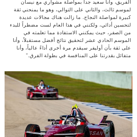
الفريق، وأنا سعيد جداً بمواصلة مشواري مع نيسان
لموسم ثالث، والثاني على التوالي، وهو ما يمنحني ثقة
كبيرة لمواصلة النجاح. ما زالت هناك مجالات عديدة
لتحسين أدائي، ولكنني في هذا العام لست مضطراً للبدء
من الصفر، حيث يمكنني الاستفادة مما تعلمته في
الموسم الحادي عشر لتحقيق نتائج أفضل مستقبلاً، وأنا
على ثقة بأن أوليفر سيقدم مرة أخرى أداءً عالياً، وأنا
متفائل بقدرتنا على المنافسة في بطولة الفرق."