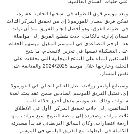
على حلبات السباق العالمية.
وبعد موسم قوي للبطولة في نسختها الحادية عشرة،
تمكن فريق نيسان للفورمولا إي من تحقيق المركز الثالث
في بطولة الفرق، وهو أفضل إنجاز للفريق منذ أن تولت
نيسان إدارته بالكامل، حيث يتطلع الفريق إلى مواصلة
هذا الزخم التصاعدي في الموسم المقبل. ويسهم الحفاظ
على التشكيلة نفسها في تعزيز الانسجام، ما يتيح
للسائقين البناء على النتائج الإيجابية التي تحققت على
الحلبة وخارجها خلال موسم 2024/2025 والمتابعة على
نفس المسار.
وسيتابع أوليفر رولاند، بطل العالم الحالي في الفورمولا
إي، تمثيل الفريق للموسم السادس ضمن عقد يمتد لعدة
سنوات، وذلك بعد موسم مذهل أحرز خلاله لقب
السائقين، إلى جانب تحقيق المركز الأول في الانطلاق
ثلاث مرات، وصعوده إلى منصة التتويج سبع مرات، منها
أربعة انتصارات. وكان السائق البريطاني قد بدأ مسيرته
الكاملة في البطولة مع الفريق الياباني في الموسم