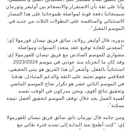
وأنا على ثقة بأن الاستقرار والانسجام بين أوليفر ونورمان
سيمنحاننا دفعة قوية لمواصلة طموحاتنا على هذا المسار
الاستثنائي والمنافسة على البطولات الثلاث من جديد في
الموسم المقبل".
بدوره، قال أوليفر رولاند، سائق فريق نيسان فورمولا إي:
"أسعدني للغاية توقيع عقد متعدد السنوات ومواصلة
مشواري للموسم السادس مع فريق نيسان للفورمولا إي.
وقد كان ما أنجزناه منذ عودتي في موسم 2023/2024
استثنائياً بالفعل، وأشعر أن هذا الفريق هو بيتي الحقيقي،
فعلاقتي معهم تعتمد على الثقة والدعم المتبادل. هدفنا
في الموسم الثاني عشر هو تكرار نجاح الموسم الماضي
وتحقيق نتائج أقوى، ونحن مدركون في الوقت نفسه
أهمية العمل بجد خلال توقف الموسم لتحقيق أفضل نتيجة
ممكنة".
ومن جانبه قال نورمان ناتو، سائق فريق نيسان للفورمولا
إي: "كنت أطمح منذ البداية إلى تمديد فترة بقائي مع