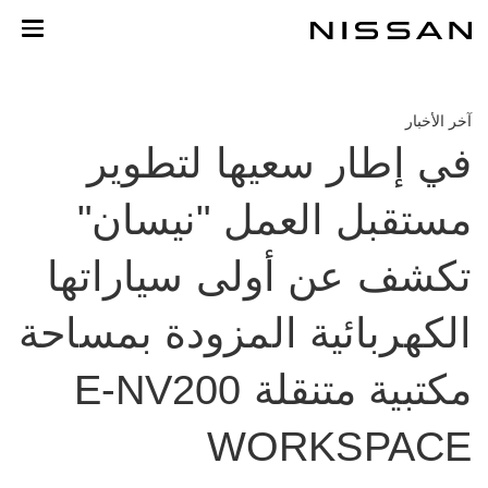
خطي
لمحتوى
لرئيسي
آخر الأخبار
في إطار سعيها لتطوير
مستقبل العمل "نيسان"
تكشف عن أولى سياراتها
الكهربائية المزودة بمساحة
مكتبية متنقلة E-NV200
WORKSPACE