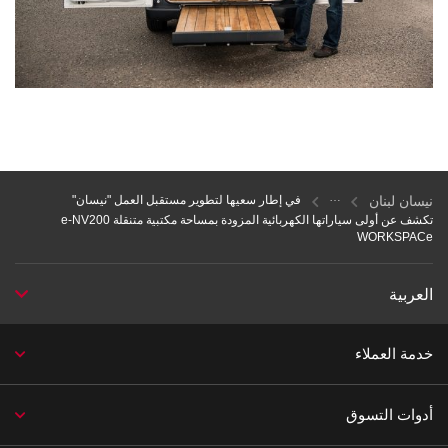
نيسان لبنان
في إطار سعيها لتطوير مستقبل العمل "نيسان"
تكشف عن أولى سياراتها الكهربائية المزودة بمساحة مكتبية متنقلة e-NV200
WORKSPACe
العربية
خدمة العملاء
أدوات التسوق