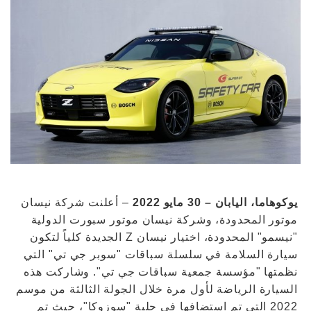
يوكوهاما، اليابان – 30 مايو 2022
– أعلنت شركة نيسان
موتور المحدودة، وشركة نيسان موتور سبورت الدولية
"نيسمو" المحدودة، اختيار نيسان Z الجديدة كلياً لتكون
سيارة السلامة في سلسلة سباقات "سوبر جي تي" التي
نظمتها "مؤسسة جمعية سباقات جي تي". وشاركت هذه
السيارة الرياضة لأول مرة خلال الجولة الثالثة من موسم
2022 التي تم استضافها في حلبة "سوزوكا"، حيث تم