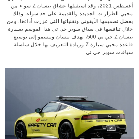
أغسطس 2021، وقد استقبلها عشاق نيسان Z سواء من
محبي الطرازات الجديدة والقديمة على حد سواء، وذلك
بفضل تصميمها الأيقوني وتقنياتها التي عززت أداءها. ومن
خلال تنافسها في سباق سوبر جي تي هذا الموسم بسيارة
نيسان Z جي تي 500، تهدف نيسان ونيسمو إلى توسيع
قاعدة محبي سيارة Z وزيادة التعريف بها خلال سلسلة
سباقات سوبر جي تي.