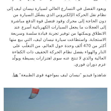
ويعود الفضل في التسارع العالي لسيارة نيسان ليف إلى
نظام نقل الحركة الإلكتروني الذي يشغّل السيارة من
دون الحاجة إلى محرك وقود فتصل قوة الدفع مباشرة
إلى العجلات ما يجعل السيارات الكهربائية أسرع عند
الانطلاق ويمكنها من توفير تجربة قيادة سلسة وسريعة
الاستجابة. واستطاعت سيارة نيسان ليف، التي بيع منها
أكثر من 470 ألف وحدة حول العالم، من التغلّب على
النار والهواء بفضل نظام الحركة الخفيف ذات الكفاءة
العالية والذي لا تنتج عنه سوى اهتزازات بسيطة ويولّد
عزم دوران فوري.
هنا
شاهدوا فيديو "نيسان ليف بمواجهة قوى الطبيعة"
.