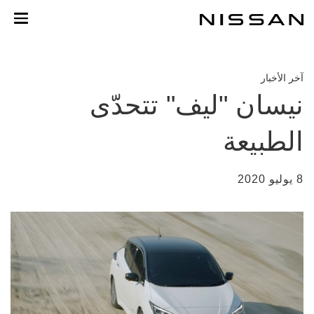
خطي
لمحتوى
لرئيسي
آخر الأخبار
نيسان "ليف" تتحدّى
الطبيعة
8 يوليو 2020