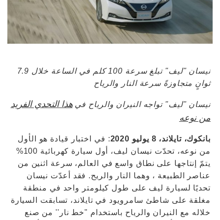
نيسان "ليف" تبلغ سرعة 100 كلم في الساعة خلال 7.9
ثوانٍ متجاوزةً سرعة النار والرياح
هذا التحدي الفريد
نيسان "ليف" تواجه النيران والرياح في
من نوعه
بانكوك، تايلاند، 8 يوليو 2020
: في اختبار قيادة هو الأول
من نوعه، تحدّت نيسان ليف، أول سيارة كهربائية 100%
يتمّ إنتاجها على نطاق واسع في العالم، سرعة اثنين من
عناصر الطبيعة ، وهما النار والريح. فقد أعدّت نيسان
تحديًا لسيارة ليف على طول كيلومتر واحد في منطقة
مغلقة على شاطئ سامرويود في تايلاند، تسابقت السيارة
خلاله مع النيران والرياح باستخدام "خط نار'' من صنع