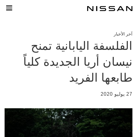
خطي
لمحتوى
لرئيسي
آخر الأخبار
الفلسفة اليابانية تمنح
نيسان أريا الجديدة كلياً
طابعها الفريد
27 يوليو 2020