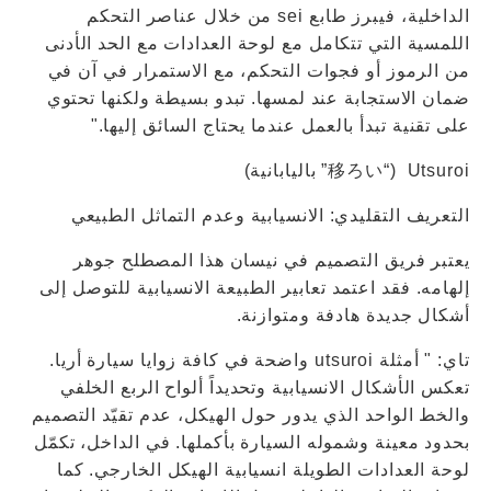
الداخلية، فيبرز طابع sei من خلال عناصر التحكم
اللمسية التي تتكامل مع لوحة العدادات مع الحد الأدنى
من الرموز أو فجوات التحكم، مع الاستمرار في آن في
ضمان الاستجابة عند لمسها. تبدو بسيطة ولكنها تحتوي
على تقنية تبدأ بالعمل عندما يحتاج السائق إليها."
Utsuroi (“移ろい” باليابانية)
التعريف التقليدي: الانسيابية وعدم التماثل الطبيعي
يعتبر فريق التصميم في نيسان هذا المصطلح جوهر
إلهامه. فقد اعتمد تعابير الطبيعة الانسيابية للتوصل إلى
أشكال جديدة هادفة ومتوازنة.
تاي: " أمثلة utsuroi واضحة في كافة زوايا سيارة أريا.
تعكس الأشكال الانسيابية وتحديداً ألواح الربع الخلفي
والخط الواحد الذي يدور حول الهيكل، عدم تقيّد التصميم
بحدود معينة وشموله السيارة بأكملها. في الداخل، تكمّل
لوحة العدادات الطويلة انسيابية الهيكل الخارجي. كما