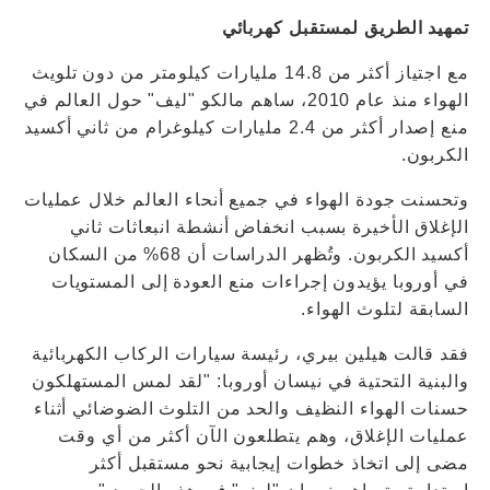
تمهيد الطريق لمستقبل كهربائي
مع اجتياز أكثر من 14.8 مليارات كيلومتر من دون تلويث
الهواء منذ عام 2010، ساهم مالكو "ليف" حول العالم في
منع إصدار أكثر من 2.4 مليارات كيلوغرام من ثاني أكسيد
الكربون.
وتحسنت جودة الهواء في جميع أنحاء العالم خلال عمليات
الإغلاق الأخيرة بسبب انخفاض أنشطة انبعاثات ثاني
أكسيد الكربون. وتُظهر الدراسات أن 68% من السكان
في أوروبا يؤيدون إجراءات منع العودة إلى المستويات
السابقة لتلوث الهواء.
فقد قالت هيلين بيري، رئيسة سيارات الركاب الكهربائية
والبنية التحتية في نيسان أوروبا: "لقد لمس المستهلكون
حسنات الهواء النظيف والحد من التلوث الضوضائي أثناء
عمليات الإغلاق، وهم يتطلعون الآن أكثر من أي وقت
مضى إلى اتخاذ خطوات إيجابية نحو مستقبل أكثر