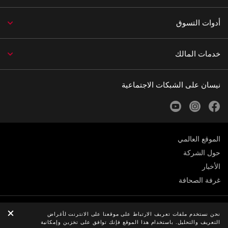
أدوات التسوق
خدمات المالك
نيسان على الشبكات الاجتماعية
youtube
instagram
facebook
الموقع العالمي
حول الشركة
الأخبار
غرفة الصحافة
الخصوصية
نحن نستخدم ملفات تعريف الارتباط على موقعنا على الانترنت لأغراض
التعريف والتحليل. باستخدام هذا الموقع فإنك توافق على تخزين وإمكانية
© Nissan 2026