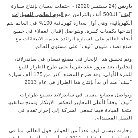
باريس
(24 سبتمبر 2020) - احتفلت نيسان بإنتاج سيارة
ليف
اليوم العالمي للسيارات
"
" الـ500 ألف بالتزامن مع
الكهربائية
، وهي أول سيارة كهربائية 100% في العالم يتم
إنتاجها بكميات كبيرة. ويتواصل إقبال العملاء في جميع
أنحاء العالم على السيارة الرائدة عديمة الانبعاثات مع
صنع نصف مليون "ليف" على مستوى العالم.
وتم تحقيق هذا الإنجاز في مصنع نيسان في ساندرلاند،
إنجلترا، بعد مرور عقد تقريباً على طرح الطراز للبيع
للمرة الأولى. وقد طرح المصنع أكثر من 175 ألف سيارة
"ليف" منذ أن بدأ بإنتاج هذا الطراز في عام 2013.
وتواصل مصانع نيسان في ساندرلاند تصنيع طرازات
"ليف" وفقاً لأعلى المعايير لتعكس الابتكار وتمنح سائقيها
متعة القيادة فيما تسعى الشركة إلى إحراز تقدم في
التنقل المستدام.
وحازت نيسان ليف عدداً من الجوائز حول العالم، بما في