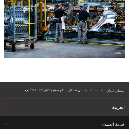
نيسان لبنان
نيسان تحتفل بإنتاج سيارة "ليف" الـ500 ألف
العربية
خدمة العملاء