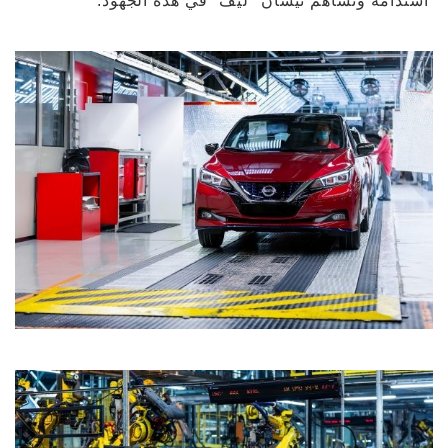
استدامة وتساهم نيسان "ليف" في هذه الجهود."