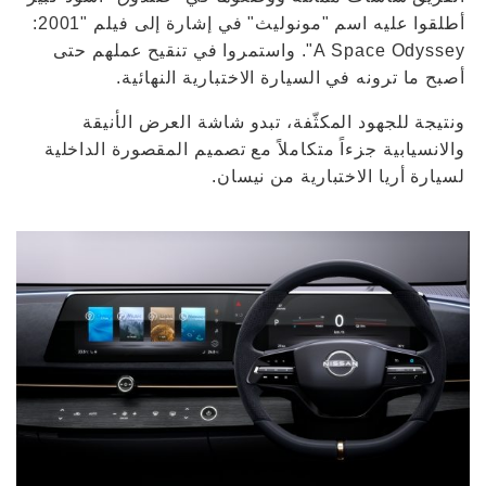
أطلقوا عليه اسم "مونوليث" في إشارة إلى فيلم "2001:
A Space Odyssey". واستمروا في تنقيح عملهم حتى
أصبح ما ترونه في السيارة الاختبارية النهائية.
ونتيجة للجهود المكثّفة، تبدو شاشة العرض الأنيقة
والانسيابية جزءاً متكاملاً مع تصميم المقصورة الداخلية
لسيارة أريا الاختبارية من نيسان.