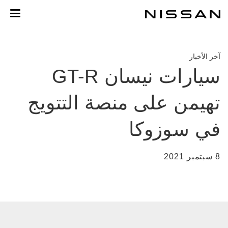
خطي
لمحتوى
لرئيسي
آخر الأخبار
سيارات نيسان GT-R
تهيمن على منصة التتويج
في سوزوكا
8 سبتمبر 2021