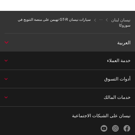
نيسان لبنان
سيارات نيسان GT-R تهيمن على منصة التتويج في
سوزوكا
العربية
خدمة العملاء
أدوات التسوق
خدمات المالك
نيسان على الشبكات الاجتماعية
youtube
instagram
facebook