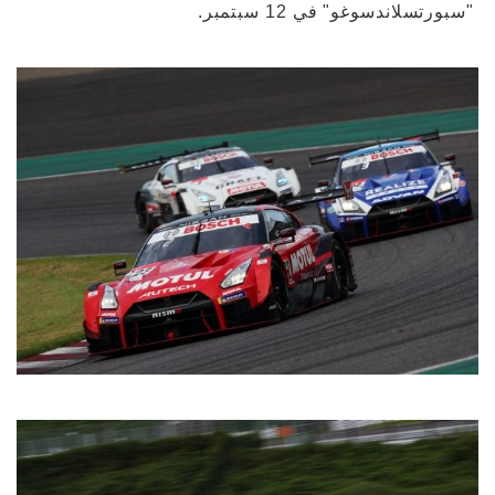
"سبورتسلاندسوغو" في 12 سبتمبر.