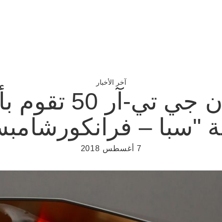
آخر الأخبار
شاهد سيارة نيسان
ة "سبا – فرانكورشامب
7 أغسطس 2018