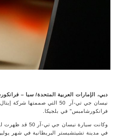
دبي، الإمارات العربية المتحدة/ سبا – فرانكورش
نيسان جي تي-آر 50 التي صممتها
فرانكورشامبس" في بلجيكا.
وكانت سيارة نيسان
في مدينة تشيتشيستر البريطانية في شهر يوليو