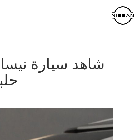
خطي
لمحتوى
لرئيسي
حلب