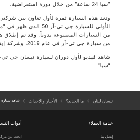
"سبا 24 ساعة" من خلال دورة استعراضية.
وتعد هذه السيارة ثمرة لأول تعاون بين شركتي 
الأولي للسيارة جي تي-آ
من السيارات المصنوعة يدوياً. وقد تم إطلاق هذ
من سيارة جي تي-آر في عام 2019، وشركة إيتال ديزاين في عام 2018.
"سبا"
شاهد سيارة نيسان جي تي-آر 50 تقوم 
نيسان لبنان
ما الجديد؟
الأخبار والأحداث
خدمة العملاء
أدوات التس
إتصل بنا
ابحث عن مركز